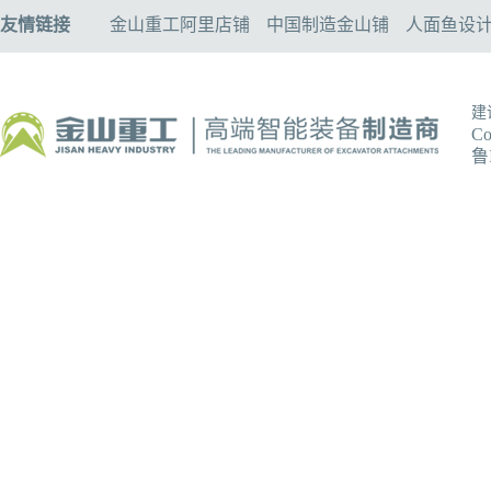
友情链接
金山重工阿里店铺
中国制造金山铺
人面鱼设
建
C
鲁