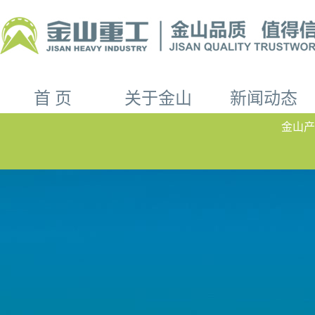
首 页
关于金山
新闻动态
金山产