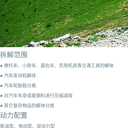
拆解范围
● 摩托车、小轿车、面包车、农用机具等交通工具的解体
● 汽车发动机解体
● 汽车轮胎毂分离
● 对汽车车身或废钢料进行压缩减容
● 其它复杂物品的解体分类
动力配置
柴油型、电动型、双动力型