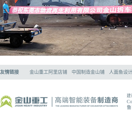
友情链接
金山重工阿里店铺
中国制造金山铺
人面鱼设
建
C
鲁