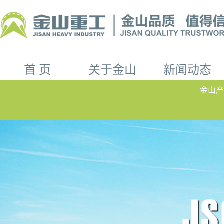
首 页
关于金山
新闻动态
金山产