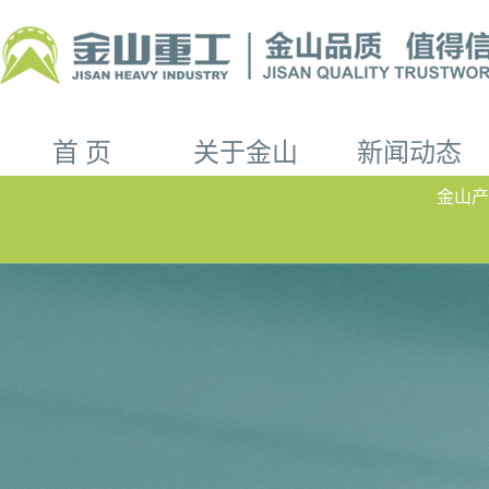
首 页
关于金山
新闻动态
金山产