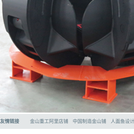
友情链接
金山重工阿里店铺
中国制造金山铺
人面鱼设