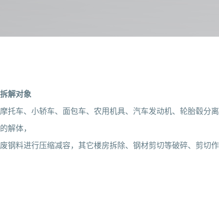
拆解对象
摩托车、小轿车、面包车、农用机具、汽车发动机、轮胎毂分离
的解体，
废钢料进行压缩减容，其它楼房拆除、钢材剪切等破碎、剪切作