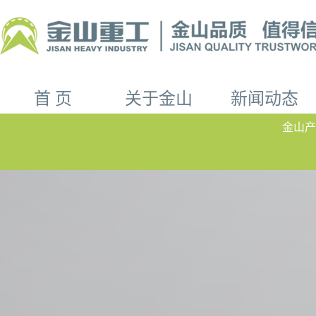
首 页
关于金山
新闻动态
金山产