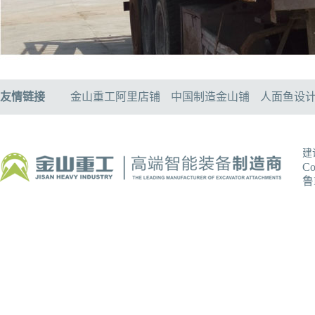
友情链接
金山重工阿里店铺
中国制造金山铺
人面鱼设
建
C
鲁